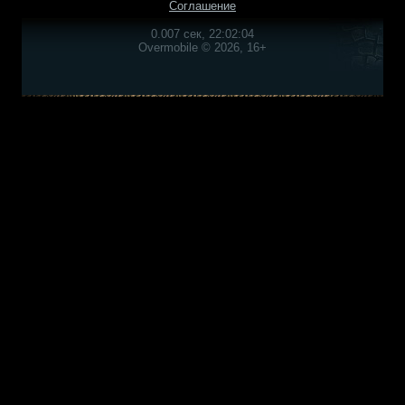
Соглашение
0.007 сек, 22:02:04
Overmobile © 2026, 16+