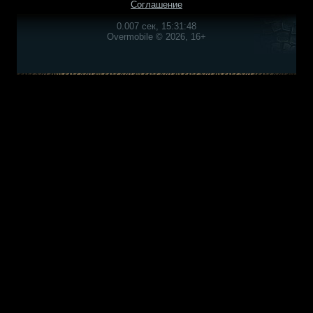
Соглашение
0.007 сек, 15:31:48
Overmobile © 2026, 16+