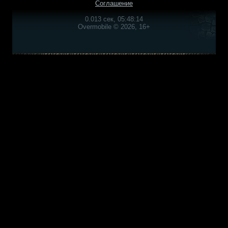
Соглашение
0.013 сек, 05:48:14
Overmobile © 2026, 16+