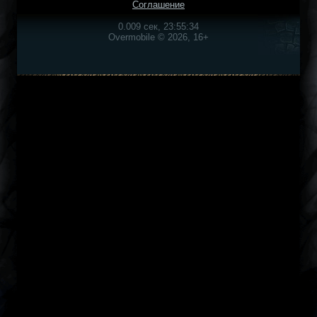
Соглашение
0.009 сек, 23:55:34
Overmobile © 2026, 16+