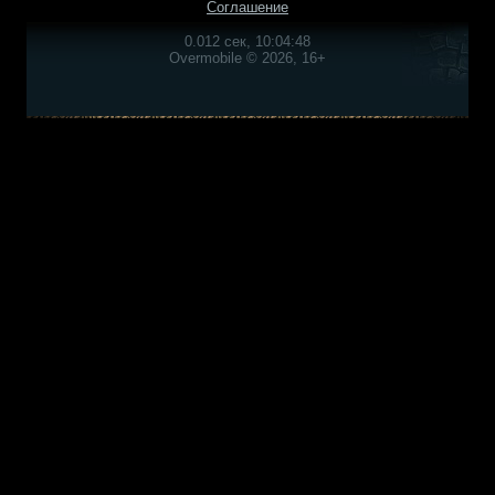
Соглашение
0.012 сек, 10:04:48
Overmobile © 2026, 16+