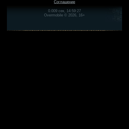
Соглашение
0.009 сек, 14:59:27
Overmobile © 2026, 16+