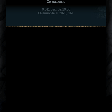
Соглашение
0.011 сек, 02:10:58
Overmobile © 2026, 16+