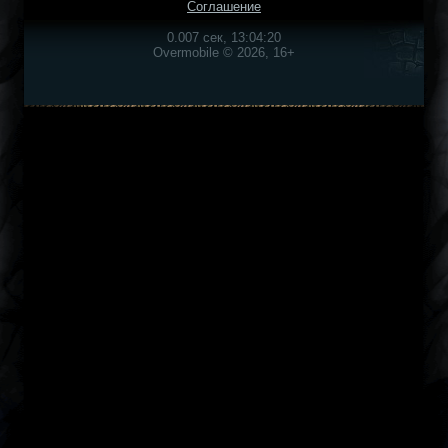
Соглашение
0.007 сек, 13:04:20
Overmobile © 2026, 16+