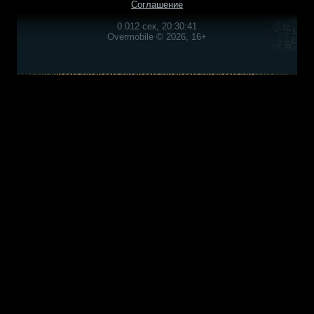
Соглашение
0.012 сек, 20:30:41
Overmobile © 2026, 16+