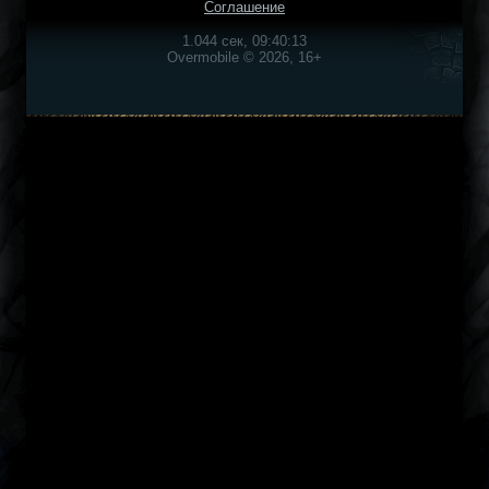
Соглашение
1.044 сек, 09:40:13
Overmobile © 2026, 16+