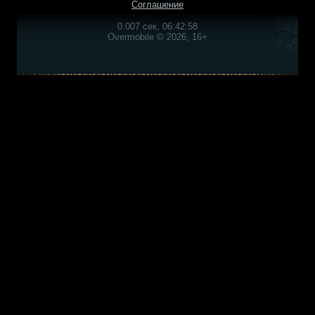
Соглашение
0.007 сек, 06:42:58
Overmobile © 2026, 16+