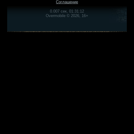
Соглашение
0.007 сек, 01:31:12
Overmobile © 2026, 16+