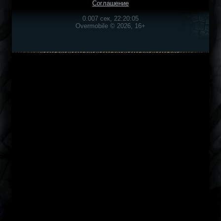
Соглашение
0.007 сек, 22:20:05
Overmobile © 2026, 16+