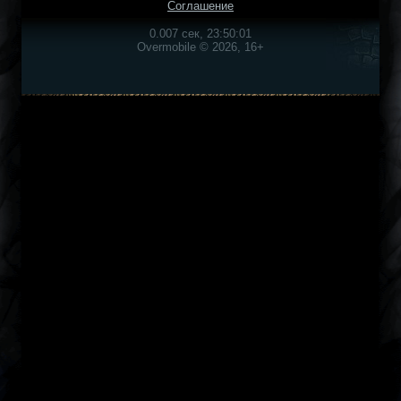
Соглашение
0.007 сек, 23:50:01
Overmobile © 2026, 16+