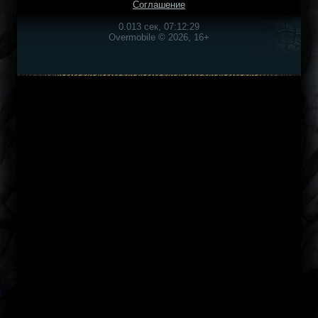
Соглашение
0.013 сек, 07:12:29
Overmobile © 2026, 16+