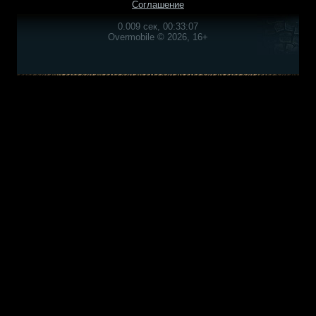
Соглашение
0.009 сек, 00:33:07
Overmobile © 2026, 16+