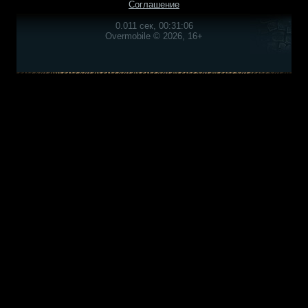
Соглашение
0.011 сек, 00:31:06
Overmobile © 2026, 16+