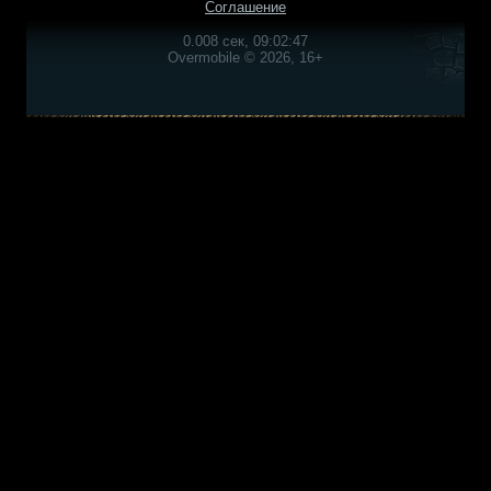
Соглашение
0.008 сек, 09:02:47
Overmobile © 2026, 16+