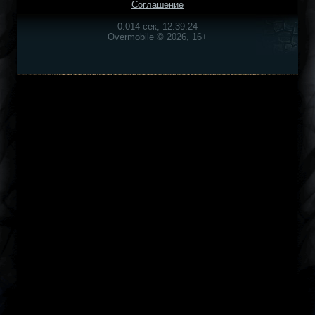
Соглашение
0.014 сек, 12:39:24
Overmobile © 2026, 16+