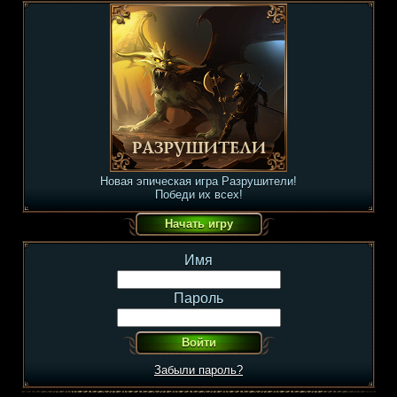
Новая эпическая игра Разрушители!
Победи их всех!
Имя
Пароль
Забыли пароль?