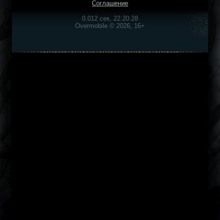
Соглашение
0.012 сек, 22:20:28
Overmobile © 2026, 16+