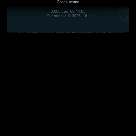
Соглашение
0.008 сек, 09:44:03
Overmobile © 2026, 16+