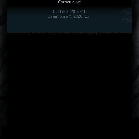
Соглашение
0.58 сек, 20:20:18
Overmobile © 2026, 16+