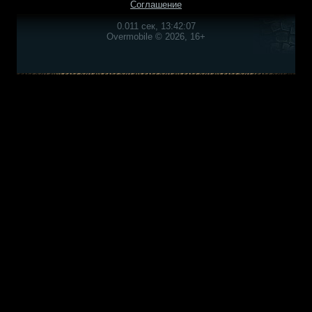
Соглашение
0.011 сек, 13:42:07
Overmobile © 2026, 16+