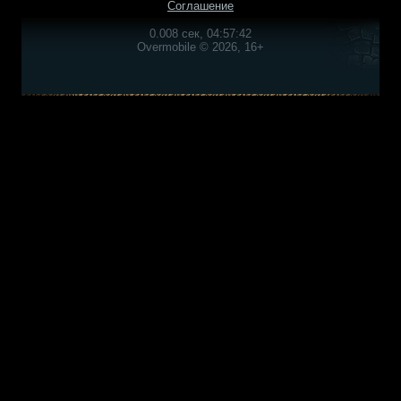
Соглашение
0.008 сек, 04:57:42
Overmobile © 2026, 16+