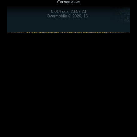
Соглашение
0.014 сек, 23:57:23
Overmobile © 2026, 16+