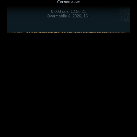
Соглашение
0.008 сек, 12:56:21
Overmobile © 2026, 16+