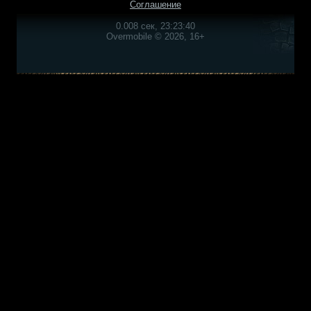
Соглашение
0.008 сек, 23:23:40
Overmobile © 2026, 16+