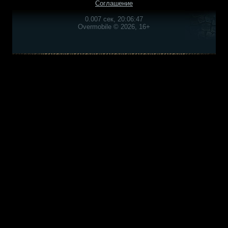
Соглашение
0.007 сек, 20:06:47
Overmobile © 2026, 16+