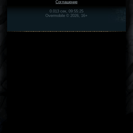
Соглашение
0.013 сек, 09:55:25
Overmobile © 2026, 16+