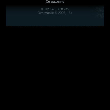
Соглашение
0.012 сек, 08:06:45
Overmobile © 2026, 16+