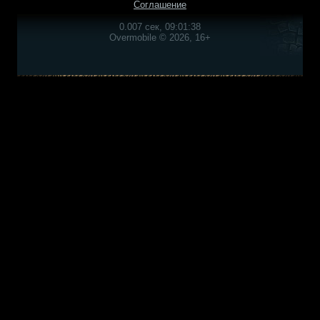
Соглашение
0.007 сек, 09:01:38
Overmobile © 2026, 16+