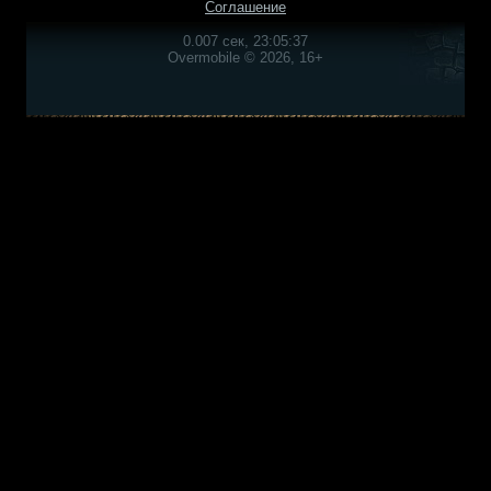
Соглашение
0.007 сек, 23:05:37
Overmobile © 2026, 16+