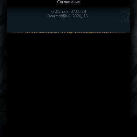
Соглашение
0.011 сек, 07:09:18
Overmobile © 2026, 16+