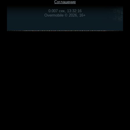
Соглашение
0.007 сек, 13:32:16
Overmobile © 2026, 16+