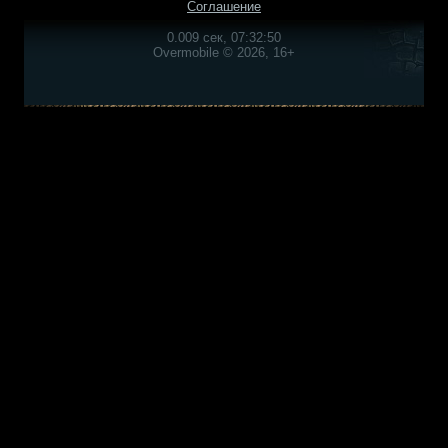
Соглашение
0.009 сек, 07:32:50
Overmobile © 2026, 16+