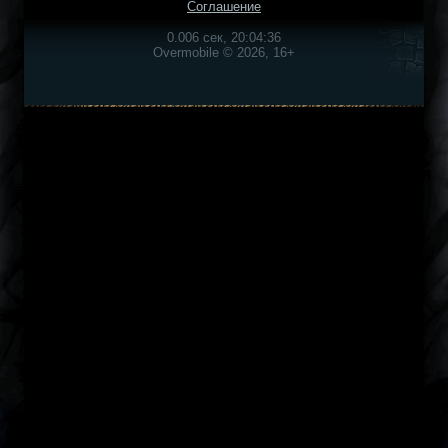
Соглашение
0.006 сек, 20:04:36
Overmobile © 2026, 16+