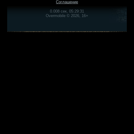
Соглашение
0.008 сек, 05:29:31
Overmobile © 2026, 16+