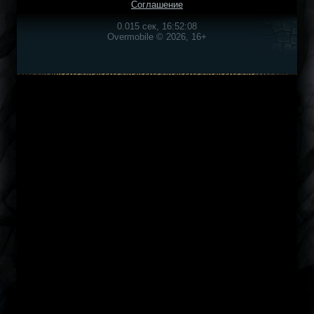
Соглашение
0.015 сек, 16:52:08
Overmobile © 2026, 16+