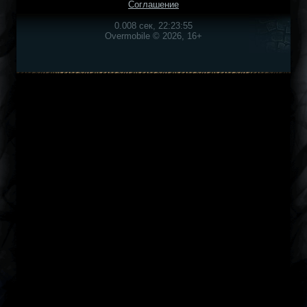
Соглашение
0.008 сек, 22:23:55
Overmobile © 2026, 16+