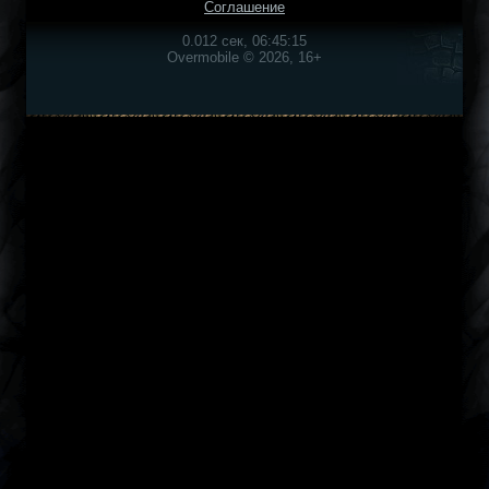
Соглашение
0.012 сек, 06:45:15
Overmobile © 2026, 16+