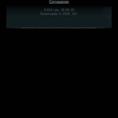
Соглашение
0.014 сек, 06:56:18
Overmobile © 2026, 16+