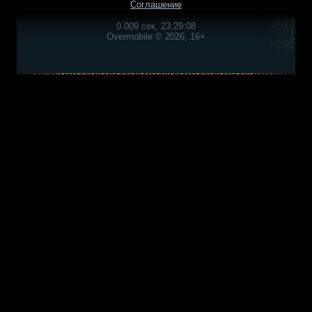
Соглашение
0.009 сек, 23:29:08
Overmobile © 2026, 16+