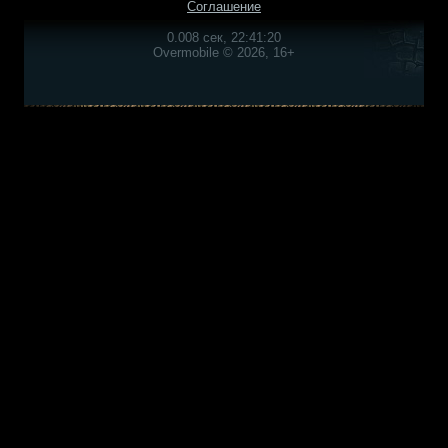
Соглашение
0.008 сек, 22:41:20
Overmobile © 2026, 16+